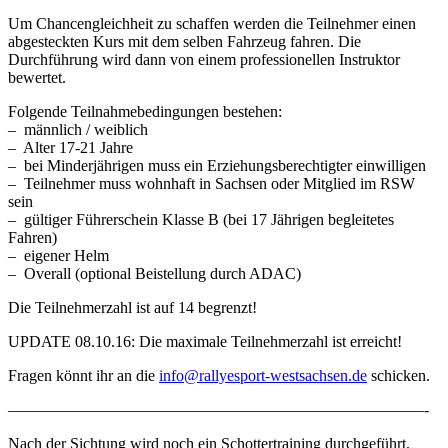
Um Chancengleichheit zu schaffen werden die Teilnehmer einen
abgesteckten Kurs mit dem selben Fahrzeug fahren. Die
Durchführung wird dann von einem professionellen Instruktor
bewertet.
Folgende Teilnahmebedingungen bestehen:
– männlich / weiblich
– Alter 17-21 Jahre
– bei Minderjährigen muss ein Erziehungsberechtigter einwilligen
– Teilnehmer muss wohnhaft in Sachsen oder Mitglied im RSW
sein
– gültiger Führerschein Klasse B (bei 17 Jährigen begleitetes
Fahren)
– eigener Helm
– Overall (optional Beistellung durch ADAC)
Die Teilnehmerzahl ist auf 14 begrenzt!
UPDATE 08.10.16: Die maximale Teilnehmerzahl ist erreicht!
Fragen könnt ihr an die
info@rallyesport-westsachsen.de
schicken.
——————————————————————————-
Nach der Sichtung wird noch ein Schottertraining durchgeführt.