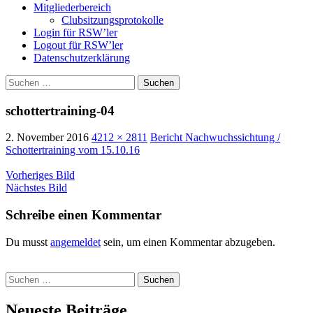
Mitgliederbereich
Clubsitzungsprotokolle
Login für RSW’ler
Logout für RSW’ler
Datenschutzerklärung
Suchen
nach:
schottertraining-04
2. November 2016
4212 × 2811
Bericht Nachwuchssichtung /
Schottertraining vom 15.10.16
Vorheriges Bild
Nächstes Bild
Schreibe einen Kommentar
Du musst
angemeldet
sein, um einen Kommentar abzugeben.
Suchen
nach:
Neueste Beiträge